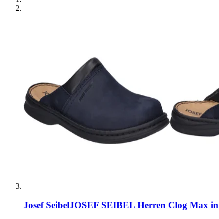
Josef Seibel
JOSEF SEIBEL Herren Clog Max in