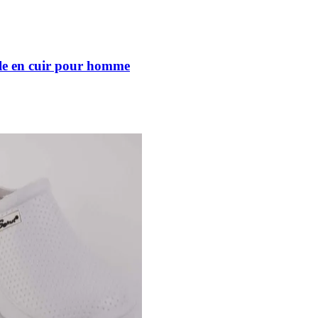
e en cuir pour homme