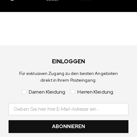
EINLOGGEN
Für exklusiven Zugang zu den besten Angeboten
direkt in Ihrem Posteingang.
Damen Kleidung
Herren Kleidung
ABONNIEREN