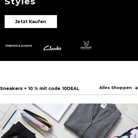
Styles
Jetzt Kaufen
→
Alles Shoppen
Sneakers
+ 10 % mit code 10DEAL