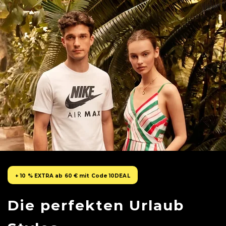
+ 10 % EXTRA ab 60 € mit Code 10DEAL
Die perfekten Urlaub