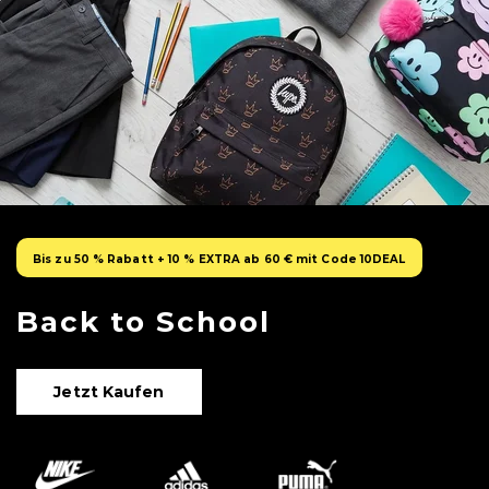
Bis zu 50 % Rabatt + 10 % EXTRA ab 60 € mit Code 10DEAL
Back to School
Jetzt Kaufen