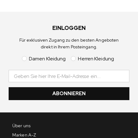
EINLOGGEN
Für exklusiven Zugang zu den besten Angeboten
direkt in Ihrem Posteingang.
Damen Kleidung
Herren Kleidung
ABONNIEREN
Über uns
Marken A-Z