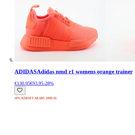
ADIDAS
Adidas nmd r1 womens orange trainer
€130.95
€93.95
-
28
%
10% RABATT AB 60€: 10DEAL