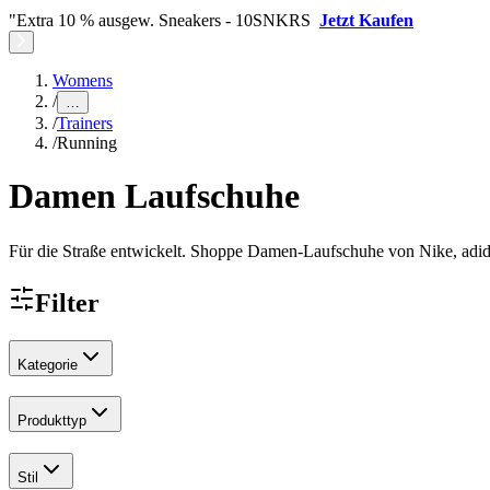
"Extra 10 % ausgew. Sneakers - 10SNKRS
Jetzt Kaufen
Womens
/
…
/
Trainers
/
Running
Damen Laufschuhe
Für die Straße entwickelt. Shoppe Damen-Laufschuhe von Nike, adida
Filter
Kategorie
Produkttyp
Stil