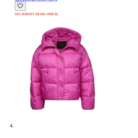
10% RABATT AB 60€: 10DEAL