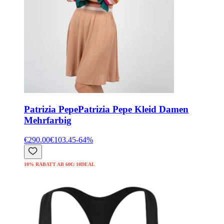
Patrizia Pepe
Patrizia Pepe Kleid Damen
Mehrfarbig
€290.00
€103.45
-
64
%
10% RABATT AB 60€: 10DEAL