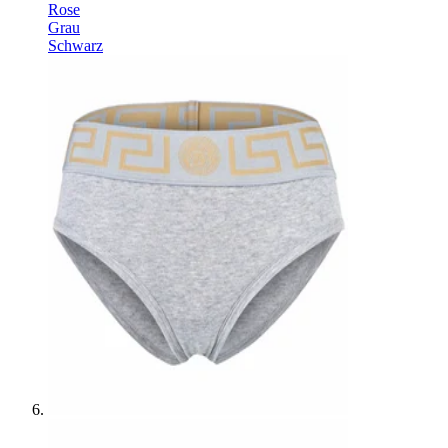
Rose
Grau
Schwarz