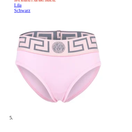
10% RABATT AB 60€: 10DEAL
Lila
Schwarz