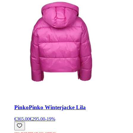
Pinko
Pinko Winterjacke Lila
€365.00
€295.00
-
19
%