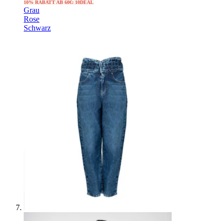
10% RABATT AB 60€: 10DEAL
Grau
Rose
Schwarz