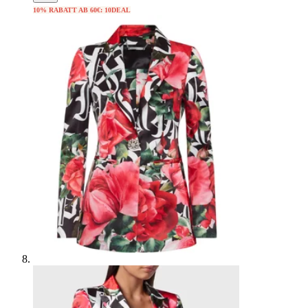
10% RABATT AB 60€: 10DEAL