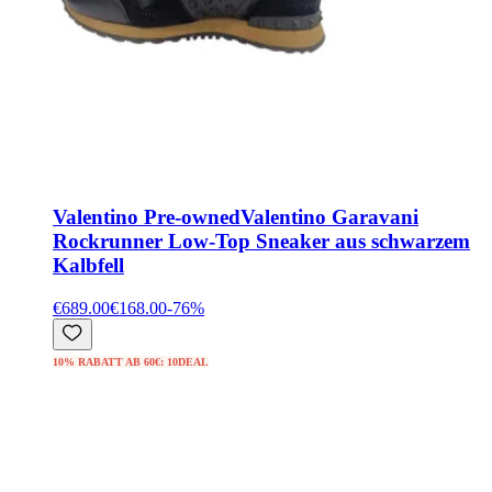
Valentino Pre-owned
Valentino Garavani
Rockrunner Low-Top Sneaker aus schwarzem
Kalbfell
€689.00
€168.00
-
76
%
10% RABATT AB 60€: 10DEAL