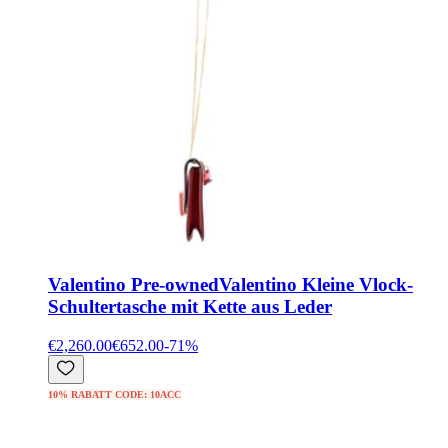
Valentino Pre-owned
Valentino Kleine Vlock-
Schultertasche mit Kette aus Leder
€2,260.00
€652.00
-
71
%
10% RABATT CODE: 10ACC