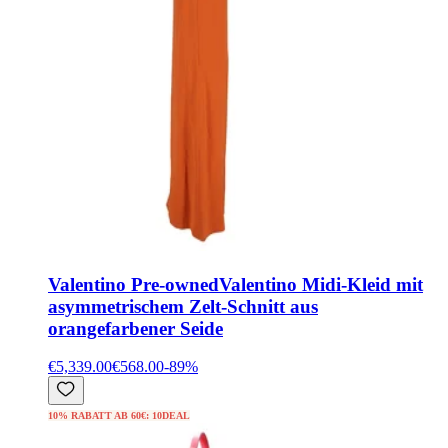
Valentino Pre-owned
Valentino Midi-Kleid mit
asymmetrischem Zelt-Schnitt aus
orangefarbener Seide
€5,339.00
€568.00
-
89
%
10% RABATT AB 60€: 10DEAL