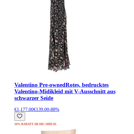
Valentino Pre-owned
Rotes, bedrucktes
Valentino-Midikleid mit V-Ausschnitt aus
schwarzer Seide
€1,177.00
€139.00
-
88
%
10% RABATT AB 60€: 10DEAL