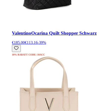
Valentino
Ocarina Quilt Shopper Schwarz
€185.00
€113.16
-
39
%
10% RABATT CODE: 10ACC