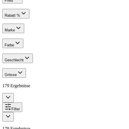
Preis
Rabatt %
Marke
Farbe
Geschlecht
Grösse
179
Ergebnisse
Filter
179
Ergebnisse