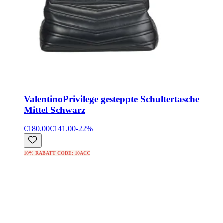
Valentino
Privilege gesteppte Schultertasche
Mittel Schwarz
€180.00
€141.00
-
22
%
10% RABATT CODE: 10ACC